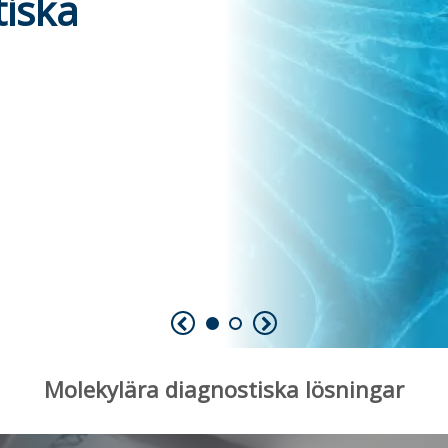
tiska
Molekylära diagnostiska lösningar