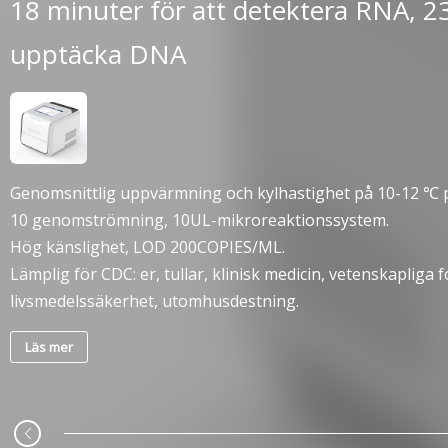
18 minuter för att detektera RNA, 23
upptäcka DNA
Genomsnittlig uppvärmning och kylhastighet på 10-12 ℃ 
10 genomströmning, 10UL-mikroreaktionssystem.
Hög känslighet, LOD 200COPIES/ML.
Lämplig för CDC: er, tullar, klinisk medicin, vetenskapliga
livsmedelssäkerhet, utomhusdestning.
Läs mer