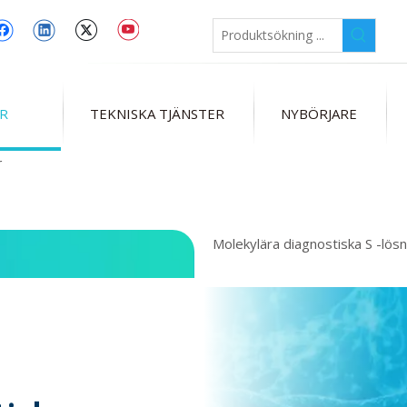
R
TEKNISKA TJÄNSTER
NYBÖRJARE
r
Molekylära diagnostiska
S -lös