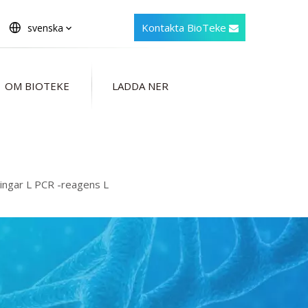
Kontakta BioTeke
svenska
OM BIOTEKE
LADDA NER
ningar L PCR -reagens L