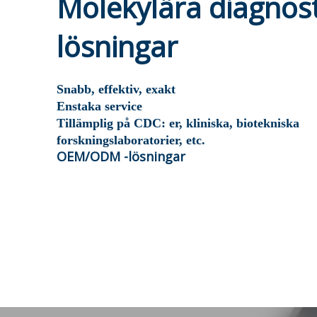
Molekylära diagnos
lösningar
Snabb, effektiv, exakt
Enstaka service
Tillämplig på CDC: er, kliniska, biotekniska
forskningslaboratorier, etc.
OEM/ODM -lösningar