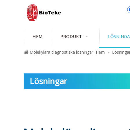
HEM
PRODUKT
LÖSNINGA
Molekylära diagnostiska lösningar
Hem
»
Lösninga
Lösningar