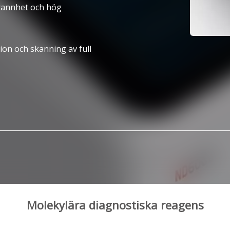
rannhet och hög
ion och skanning av full
Molekylära diagnostiska reagens