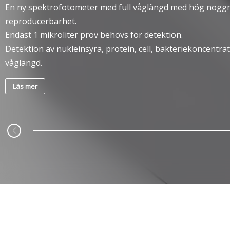
En ny spektrofotometer med full våglängd med hög nogg
reproducerbarhet.
Endast 1 mikroliter prov behövs för detektion.
Detektion av nukleinsyra, protein, cell, bakteriekoncentrat
våglängd.
Läs mer