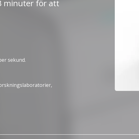
 minuter för att
per sekund.
 forskningslaboratorier,