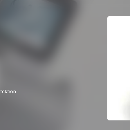
etektion